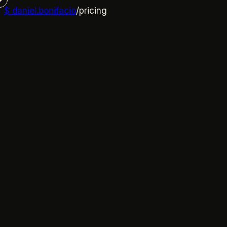
$
daniel.bonifacio
/
pricing